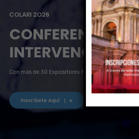
COLARI 2O26
CONFERENCIA LA
INTERVENCIONIS
Con más de 30 Expositores Nacionales e Internaci
Inscríbete Aquí
Whatsapp