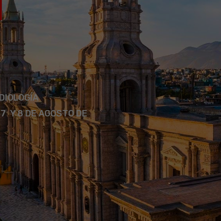
I
DIOLOGÍA
 7 Y 8 DE AGOSTO DE