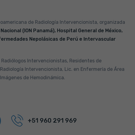
oamericana de Radiología Intervencionista, organizada
 Nacional (ION Panamá), Hospital General de México,
nfermedades Nepolásicas de Perú e Intervascular
Radiólogos Intervencionistas, Residentes de
Radiología Intervencionista, Lic. en Enfermería de Área
n Imágenes de Hemodinámica.
+51 960 291 969