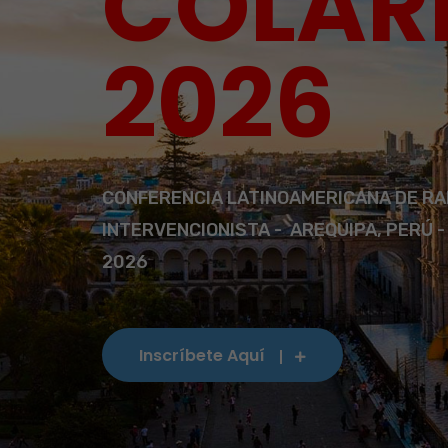
COLAR
2026
CONFERENCIA LATINOAMERICANA DE RA
INTERVENCIONISTA - AREQUIPA, PERÚ -
2026
Inscríbete Aquí